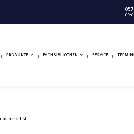
057
08:0
PRODUKTE
FACHBIBLIOTHEK
SERVICE
TERMIN
 nicht siehst