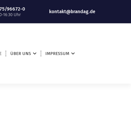
75/96672-0
kontakt@brandag.de
0-16:30 Uhr
E
ÜBER UNS
IMPRESSUM